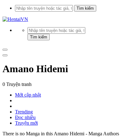
Amano Hidemi
0 Truyện tranh
Mới cập nhật
Trending
Đọc nhiều
Truyện mới
There is no Manga in this Amano Hidemi - Manga Authors