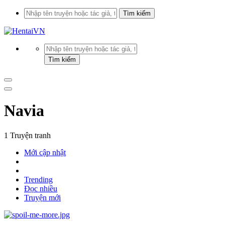
Navia
1 Truyện tranh
Mới cập nhật
Trending
Đọc nhiều
Truyện mới