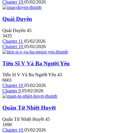
Chapter 19
05/02/2026
Quái Duyên
Quái Duyên
4
5
3435
Chapter 11
05/02/2026
Chapter 10
05/02/2026
Tiến Sĩ V Và Ba Người Yêu
Tiến Sĩ V Và Ba Người Yêu
4
3
6601
Chapter 10
05/02/2026
Chapter 9
05/02/2026
Quân Tử Nhiệt Huyết
Quân Tử Nhiệt Huyết
4
5
1690
Chapter 10
05/02/2026