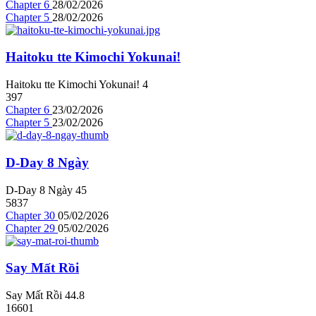
Chapter 6
28/02/2026
Chapter 5
28/02/2026
Haitoku tte Kimochi Yokunai!
Haitoku tte Kimochi Yokunai!
4
397
Chapter 6
23/02/2026
Chapter 5
23/02/2026
D-Day 8 Ngày
D-Day 8 Ngày
4
5
5837
Chapter 30
05/02/2026
Chapter 29
05/02/2026
Say Mất Rồi
Say Mất Rồi
4
4.8
16601