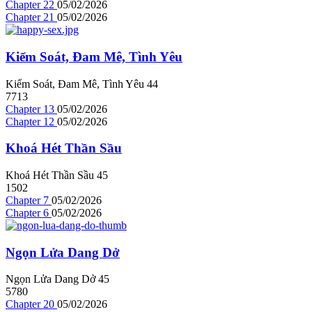
Chapter 22
05/02/2026
Chapter 21
05/02/2026
Kiểm Soát, Đam Mê, Tình Yêu
Kiểm Soát, Đam Mê, Tình Yêu
4
4
7713
Chapter 13
05/02/2026
Chapter 12
05/02/2026
Khoá Hét Thần Sầu
Khoá Hét Thần Sầu
4
5
1502
Chapter 7
05/02/2026
Chapter 6
05/02/2026
Ngọn Lửa Dang Dở
Ngọn Lửa Dang Dở
4
5
5780
Chapter 20
05/02/2026