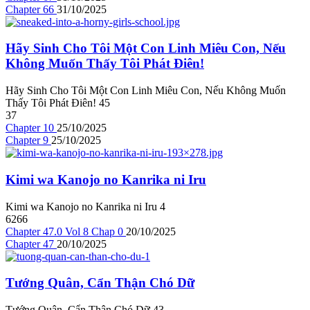
Chapter 66
31/10/2025
Hãy Sinh Cho Tôi Một Con Linh Miêu Con, Nếu
Không Muốn Thấy Tôi Phát Điên!
Hãy Sinh Cho Tôi Một Con Linh Miêu Con, Nếu Không Muốn
Thấy Tôi Phát Điên!
4
5
37
Chapter 10
25/10/2025
Chapter 9
25/10/2025
Kimi wa Kanojo no Kanrika ni Iru
Kimi wa Kanojo no Kanrika ni Iru
4
6266
Chapter 47.0 Vol 8 Chap 0
20/10/2025
Chapter 47
20/10/2025
Tướng Quân, Cẩn Thận Chó Dữ
Tướng Quân, Cẩn Thận Chó Dữ
4
3