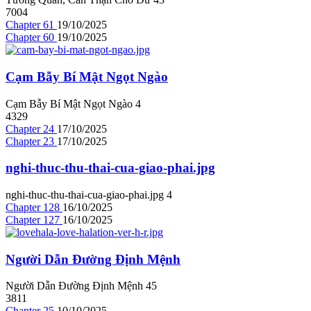
7004
Chapter 61
19/10/2025
Chapter 60
19/10/2025
Cạm Bẫy Bí Mật Ngọt Ngào
Cạm Bẫy Bí Mật Ngọt Ngào
4
4329
Chapter 24
17/10/2025
Chapter 23
17/10/2025
nghi-thuc-thu-thai-cua-giao-phai.jpg
nghi-thuc-thu-thai-cua-giao-phai.jpg
4
Chapter 128
16/10/2025
Chapter 127
16/10/2025
Người Dẫn Đường Định Mệnh
Người Dẫn Đường Định Mệnh
4
5
3811
Chapter 25
10/10/2025