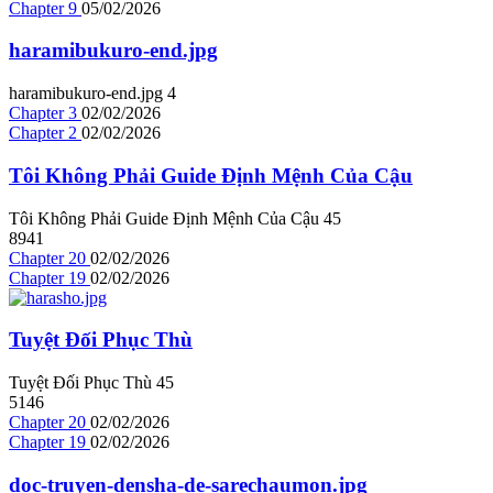
Chapter 9
05/02/2026
haramibukuro-end.jpg
haramibukuro-end.jpg
4
Chapter 3
02/02/2026
Chapter 2
02/02/2026
Tôi Không Phải Guide Định Mệnh Của Cậu
Tôi Không Phải Guide Định Mệnh Của Cậu
4
5
8941
Chapter 20
02/02/2026
Chapter 19
02/02/2026
Tuyệt Đối Phục Thù
Tuyệt Đối Phục Thù
4
5
5146
Chapter 20
02/02/2026
Chapter 19
02/02/2026
doc-truyen-densha-de-sarechaumon.jpg