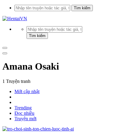
Amana Osaki
1 Truyện tranh
Mới cập nhật
Trending
Đọc nhiều
Truyện mới