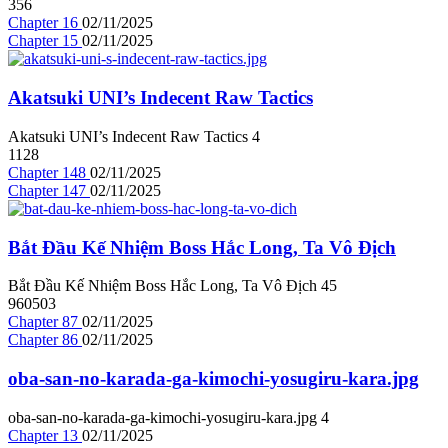
356
Chapter 16
02/11/2025
Chapter 15
02/11/2025
Akatsuki UNI’s Indecent Raw Tactics
Akatsuki UNI’s Indecent Raw Tactics
4
1128
Chapter 148
02/11/2025
Chapter 147
02/11/2025
Bắt Đầu Kế Nhiệm Boss Hắc Long, Ta Vô Địch
Bắt Đầu Kế Nhiệm Boss Hắc Long, Ta Vô Địch
4
5
960503
Chapter 87
02/11/2025
Chapter 86
02/11/2025
oba-san-no-karada-ga-kimochi-yosugiru-kara.jpg
oba-san-no-karada-ga-kimochi-yosugiru-kara.jpg
4
Chapter 13
02/11/2025