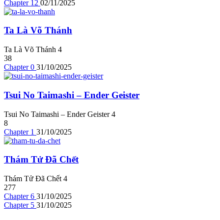
Chapter 12
02/11/2025
Ta Là Võ Thánh
Ta Là Võ Thánh
4
38
Chapter 0
31/10/2025
Tsui No Taimashi – Ender Geister
Tsui No Taimashi – Ender Geister
4
8
Chapter 1
31/10/2025
Thám Tử Đã Chết
Thám Tử Đã Chết
4
277
Chapter 6
31/10/2025
Chapter 5
31/10/2025