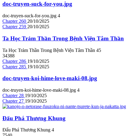
doc-truyen-suck-for-you.jpg
doc-truyen-suck-for-you.jpg
4
Chapter 260
20/10/2025
Chapter 259
20/10/2025
Ta Học Trảm Thần Trong Bệnh Viện Tâm Thần
Ta Học Trảm Thần Trong Bệnh Viện Tâm Thần
4
5
34388
Chapter 286
19/10/2025
Chapter 285
19/10/2025
doc-truyen-koi-hime-love-maki-08.jpg
doc-truyen-koi-hime-love-maki-08.jpg
4
Chapter 28
19/10/2025
Chapter 27
19/10/2025
Đấu Phá Thương Khung
Đấu Phá Thương Khung
4
7540