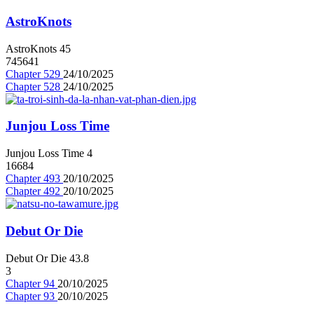
AstroKnots
AstroKnots
4
5
745641
Chapter 529
24/10/2025
Chapter 528
24/10/2025
Junjou Loss Time
Junjou Loss Time
4
16684
Chapter 493
20/10/2025
Chapter 492
20/10/2025
Debut Or Die
Debut Or Die
4
3.8
3
Chapter 94
20/10/2025
Chapter 93
20/10/2025