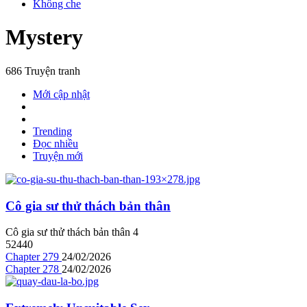
Không che
Mystery
686 Truyện tranh
Mới cập nhật
Trending
Đọc nhiều
Truyện mới
Cô gia sư thử thách bản thân
Cô gia sư thử thách bản thân
4
52440
Chapter 279
24/02/2026
Chapter 278
24/02/2026