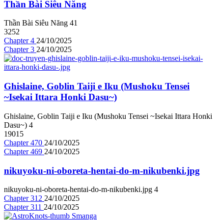
Thần Bài Siêu Năng
Thần Bài Siêu Năng
4
1
3252
Chapter 4
24/10/2025
Chapter 3
24/10/2025
Ghislaine, Goblin Taiji e Iku (Mushoku Tensei
~Isekai Ittara Honki Dasu~)
Ghislaine, Goblin Taiji e Iku (Mushoku Tensei ~Isekai Ittara Honki
Dasu~)
4
19015
Chapter 470
24/10/2025
Chapter 469
24/10/2025
nikuyoku-ni-oboreta-hentai-do-m-nikubenki.jpg
nikuyoku-ni-oboreta-hentai-do-m-nikubenki.jpg
4
Chapter 312
24/10/2025
Chapter 311
24/10/2025