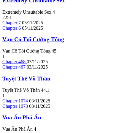
Extremely Unsuitable Sex
Extremely Unsuitable Sex
4
2251
Chapter 7
05/11/2025
Chapter 6
05/11/2025
Vạn Cổ Tối Cường Tông
Vạn Cổ Tối Cường Tông
4
5
1
Chapter 468
03/11/2025
Chapter 467
03/11/2025
Tuyệt Thế Võ Thần
Tuyệt Thế Võ Thần
4
4.1
1
Chapter 1074
03/11/2025
Chapter 1073
03/11/2025
Vua Ăn Phá Án
Vua Ăn Phá Án
4