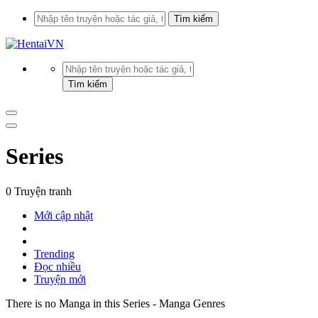
Series
0 Truyện tranh
Mới cập nhật
Trending
Đọc nhiều
Truyện mới
There is no Manga in this Series - Manga Genres