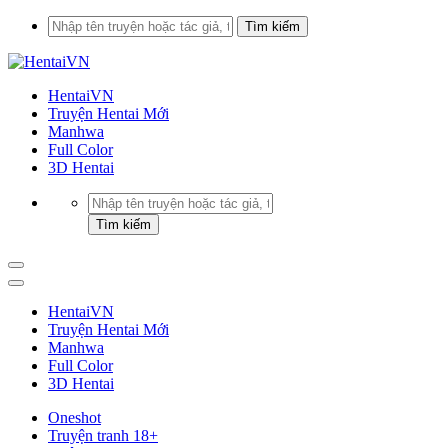
HentaiVN
Truyện Hentai Mới
Manhwa
Full Color
3D Hentai
HentaiVN
Truyện Hentai Mới
Manhwa
Full Color
3D Hentai
Oneshot
Truyện tranh 18+