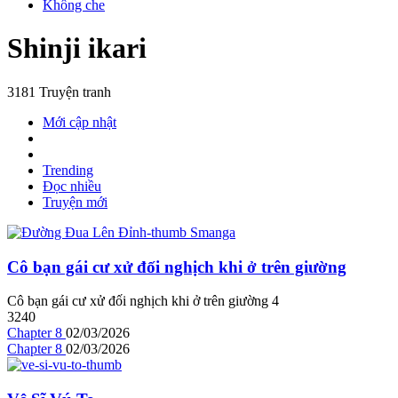
Không che
Shinji ikari
3181 Truyện tranh
Mới cập nhật
Trending
Đọc nhiều
Truyện mới
Cô bạn gái cư xử đối nghịch khi ở trên giường
Cô bạn gái cư xử đối nghịch khi ở trên giường
4
3240
Chapter 8
02/03/2026
Chapter 8
02/03/2026