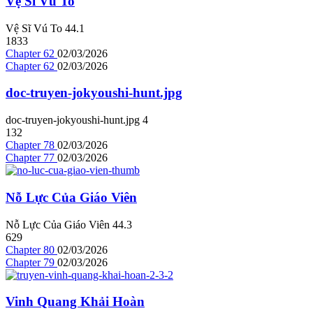
Vệ Sĩ Vú To
Vệ Sĩ Vú To
4
4.1
1833
Chapter 62
02/03/2026
Chapter 62
02/03/2026
doc-truyen-jokyoushi-hunt.jpg
doc-truyen-jokyoushi-hunt.jpg
4
132
Chapter 78
02/03/2026
Chapter 77
02/03/2026
Nỗ Lực Của Giáo Viên
Nỗ Lực Của Giáo Viên
4
4.3
629
Chapter 80
02/03/2026
Chapter 79
02/03/2026
Vinh Quang Khải Hoàn