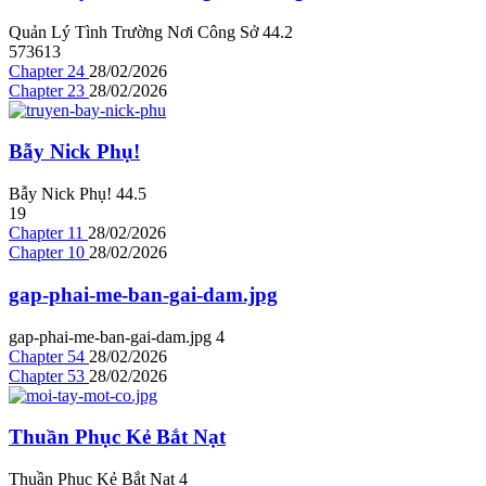
Quản Lý Tình Trường Nơi Công Sở
4
4.2
573613
Chapter 24
28/02/2026
Chapter 23
28/02/2026
Bẫy Nick Phụ!
Bẫy Nick Phụ!
4
4.5
19
Chapter 11
28/02/2026
Chapter 10
28/02/2026
gap-phai-me-ban-gai-dam.jpg
gap-phai-me-ban-gai-dam.jpg
4
Chapter 54
28/02/2026
Chapter 53
28/02/2026
Thuần Phục Kẻ Bắt Nạt
Thuần Phục Kẻ Bắt Nạt
4