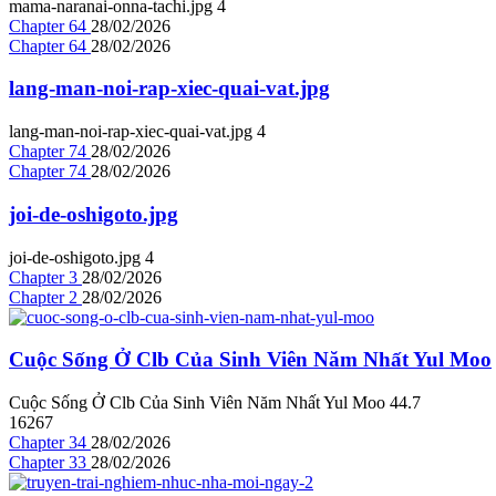
mama-naranai-onna-tachi.jpg
4
Chapter 64
28/02/2026
Chapter 64
28/02/2026
lang-man-noi-rap-xiec-quai-vat.jpg
lang-man-noi-rap-xiec-quai-vat.jpg
4
Chapter 74
28/02/2026
Chapter 74
28/02/2026
joi-de-oshigoto.jpg
joi-de-oshigoto.jpg
4
Chapter 3
28/02/2026
Chapter 2
28/02/2026
Cuộc Sống Ở Clb Của Sinh Viên Năm Nhất Yul Moo
Cuộc Sống Ở Clb Của Sinh Viên Năm Nhất Yul Moo
4
4.7
16267
Chapter 34
28/02/2026
Chapter 33
28/02/2026