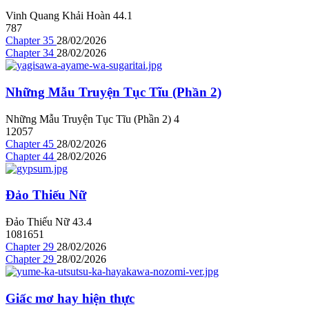
Vinh Quang Khải Hoàn
4
4.1
787
Chapter 35
28/02/2026
Chapter 34
28/02/2026
Những Mẫu Truyện Tục Tĩu (Phần 2)
Những Mẫu Truyện Tục Tĩu (Phần 2)
4
12057
Chapter 45
28/02/2026
Chapter 44
28/02/2026
Đảo Thiếu Nữ
Đảo Thiếu Nữ
4
3.4
1081651
Chapter 29
28/02/2026
Chapter 29
28/02/2026
Giấc mơ hay hiện thực