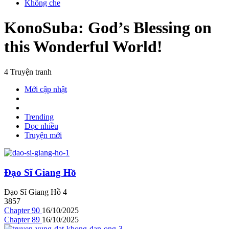
Không che
KonoSuba: God’s Blessing on
this Wonderful World!
4 Truyện tranh
Mới cập nhật
Trending
Đọc nhiều
Truyện mới
Đạo Sĩ Giang Hồ
Đạo Sĩ Giang Hồ
4
3857
Chapter 90
16/10/2025
Chapter 89
16/10/2025