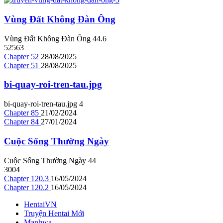
Vùng Đất Không Đàn Ông
Vùng Đất Không Đàn Ông
4
4.6
52563
Chapter 52
28/08/2025
Chapter 51
28/08/2025
bi-quay-roi-tren-tau.jpg
bi-quay-roi-tren-tau.jpg
4
Chapter 85
21/02/2024
Chapter 84
27/01/2024
Cuộc Sống Thường Ngày
Cuộc Sống Thường Ngày
4
4
3004
Chapter 120.3
16/05/2024
Chapter 120.2
16/05/2024
HentaiVN
Truyện Hentai Mới
Manhwa