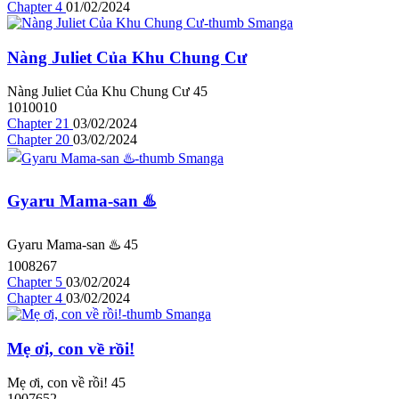
Chapter 4
01/02/2024
Nàng Juliet Của Khu Chung Cư
Nàng Juliet Của Khu Chung Cư
4
5
1010010
Chapter 21
03/02/2024
Chapter 20
03/02/2024
Gyaru Mama-san ♨️
Gyaru Mama-san ♨️
4
5
1008267
Chapter 5
03/02/2024
Chapter 4
03/02/2024
Mẹ ơi, con về rồi!
Mẹ ơi, con về rồi!
4
5
1007652