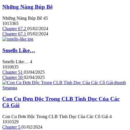
Những Nàng Búp Bê
Những Nàng Búp Bê
4
5
1013365
Chapter 67.2
05/02/2024
Chapter 67.1
05/02/2024
Smells Like…
Smells Like…
4
1010635
Chapter 51
03/04/2025
Chapter 50
02/04/2025
Con Cu Đơn Độc Trong CLB Tình Dục Của Các
Cô Gái
Con Cu Đơn Độc Trong CLB Tình Dục Của Các Cô Gái
4
1010329
Chapter 5
01/02/2024