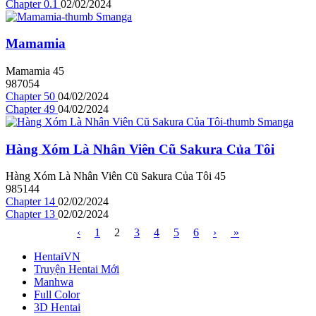
Chapter 0.1
02/02/2024
Mamamia
Mamamia
4
5
987054
Chapter 50
04/02/2024
Chapter 49
04/02/2024
Hàng Xóm Là Nhân Viên Cũ Sakura Của Tôi
Hàng Xóm Là Nhân Viên Cũ Sakura Của Tôi
4
5
985144
Chapter 14
02/02/2024
Chapter 13
02/02/2024
‹
1
2
3
4
5
6
›
»
HentaiVN
Truyện Hentai Mới
Manhwa
Full Color
3D Hentai