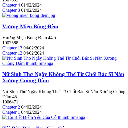
Chapter 4
01/02/2024
Chapter 3
01/02/2024
Vương Miện Bóng Đêm
Vương Miện Bóng Đêm
4
4.5
1007588
Chapter 13
04/02/2024
Chapter 12
04/02/2024
Nữ Sinh Thơ Ngây Không Thể Từ Chối Bác Sĩ Nắn
Xương Cuồng Dâm
Nữ Sinh Thơ Ngây Không Thể Từ Chối Bác Sĩ Nắn Xương Cuồng
Dâm
4
5
1006471
Chapter 2
04/02/2024
Chapter 1
04/02/2024