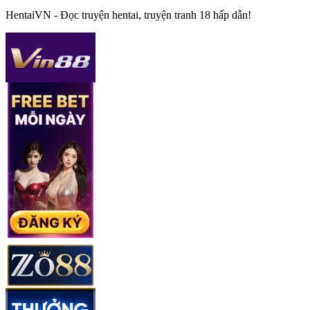
HentaiVN - Đọc truyện hentai, truyện tranh 18 hấp dẫn!