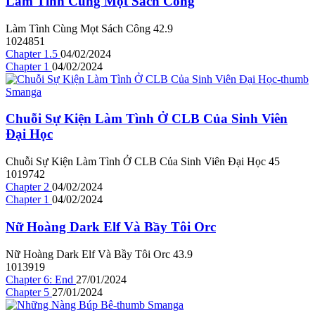
Làm Tình Cùng Mọt Sách Công
Làm Tình Cùng Mọt Sách Công
4
2.9
1024851
Chapter 1.5
04/02/2024
Chapter 1
04/02/2024
Chuỗi Sự Kiện Làm Tình Ở CLB Của Sinh Viên
Đại Học
Chuỗi Sự Kiện Làm Tình Ở CLB Của Sinh Viên Đại Học
4
5
1019742
Chapter 2
04/02/2024
Chapter 1
04/02/2024
Nữ Hoàng Dark Elf Và Bầy Tôi Orc
Nữ Hoàng Dark Elf Và Bầy Tôi Orc
4
3.9
1013919
Chapter 6: End
27/01/2024
Chapter 5
27/01/2024