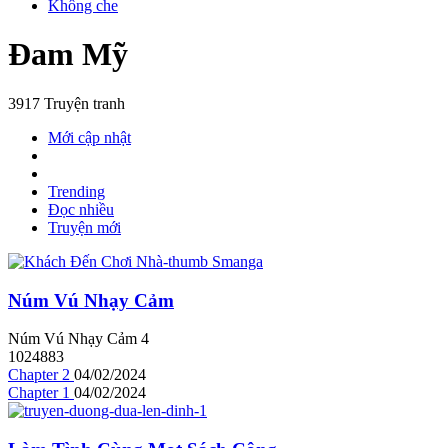
Không che
Đam Mỹ
3917 Truyện tranh
Mới cập nhật
Trending
Đọc nhiều
Truyện mới
Núm Vú Nhạy Cảm
Núm Vú Nhạy Cảm
4
1024883
Chapter 2
04/02/2024
Chapter 1
04/02/2024