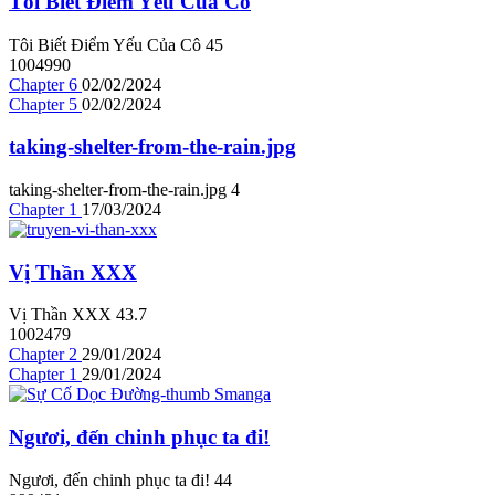
Tôi Biết Điểm Yếu Của Cô
Tôi Biết Điểm Yếu Của Cô
4
5
1004990
Chapter 6
02/02/2024
Chapter 5
02/02/2024
taking-shelter-from-the-rain.jpg
taking-shelter-from-the-rain.jpg
4
Chapter 1
17/03/2024
Vị Thần XXX
Vị Thần XXX
4
3.7
1002479
Chapter 2
29/01/2024
Chapter 1
29/01/2024
Ngươi, đến chinh phục ta đi!
Ngươi, đến chinh phục ta đi!
4
4