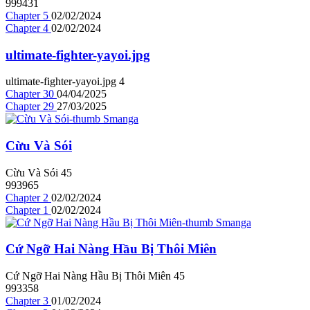
999431
Chapter 5
02/02/2024
Chapter 4
02/02/2024
ultimate-fighter-yayoi.jpg
ultimate-fighter-yayoi.jpg
4
Chapter 30
04/04/2025
Chapter 29
27/03/2025
Cừu Và Sói
Cừu Và Sói
4
5
993965
Chapter 2
02/02/2024
Chapter 1
02/02/2024
Cứ Ngỡ Hai Nàng Hầu Bị Thôi Miên
Cứ Ngỡ Hai Nàng Hầu Bị Thôi Miên
4
5
993358
Chapter 3
01/02/2024