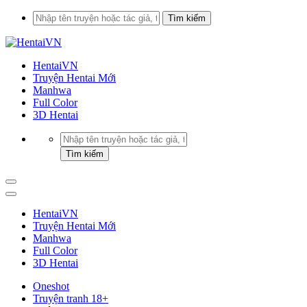
HentaiVN
Truyện Hentai Mới
Manhwa
Full Color
3D Hentai
HentaiVN
Truyện Hentai Mới
Manhwa
Full Color
3D Hentai
Oneshot
Truyện tranh 18+