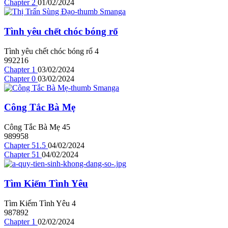
Chapter 2
01/02/2024
Tình yêu chết chóc bóng rổ
Tình yêu chết chóc bóng rổ
4
992216
Chapter 1
03/02/2024
Chapter 0
03/02/2024
Công Tắc Bà Mẹ
Công Tắc Bà Mẹ
4
5
989958
Chapter 51.5
04/02/2024
Chapter 51
04/02/2024
Tìm Kiếm Tình Yêu
Tìm Kiếm Tình Yêu
4
987892
Chapter 1
02/02/2024