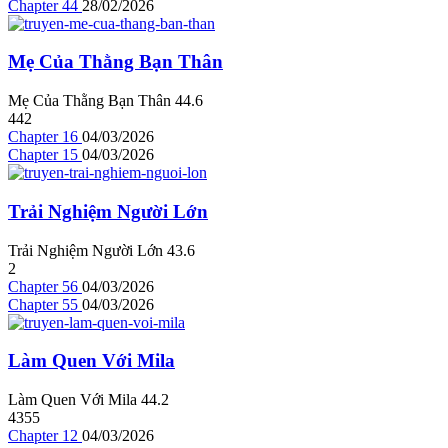
Chapter 44
28/02/2026
Mẹ Của Thằng Bạn Thân
Mẹ Của Thằng Bạn Thân
4
4.6
442
Chapter 16
04/03/2026
Chapter 15
04/03/2026
Trải Nghiệm Người Lớn
Trải Nghiệm Người Lớn
4
3.6
2
Chapter 56
04/03/2026
Chapter 55
04/03/2026
Làm Quen Với Mila
Làm Quen Với Mila
4
4.2
4355
Chapter 12
04/03/2026