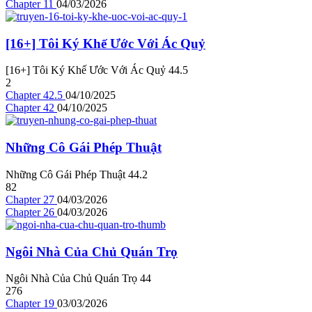
Chapter 11
04/03/2026
[16+] Tôi Ký Khế Ước Với Ác Quỷ
[16+] Tôi Ký Khế Ước Với Ác Quỷ
4
4.5
2
Chapter 42.5
04/10/2025
Chapter 42
04/10/2025
Những Cô Gái Phép Thuật
Những Cô Gái Phép Thuật
4
4.2
82
Chapter 27
04/03/2026
Chapter 26
04/03/2026
Ngôi Nhà Của Chủ Quán Trọ
Ngôi Nhà Của Chủ Quán Trọ
4
4
276
Chapter 19
03/03/2026