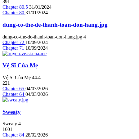
391
Chapter 80.5
31/01/2024
Chapter 80
31/01/2024
dung-co-the-de-thanh-toan-don-hang.jpg
dung-co-the-de-thanh-toan-don-hang.jpg
4
Chapter 72
10/09/2024
Chapter 71
10/09/2024
Vệ Sĩ Của Mẹ
Vệ Sĩ Của Mẹ
4
4.4
221
Chapter 65
04/03/2026
Chapter 64
04/03/2026
Sweaty
Sweaty
4
1601
Chapter 84
28/02/2026