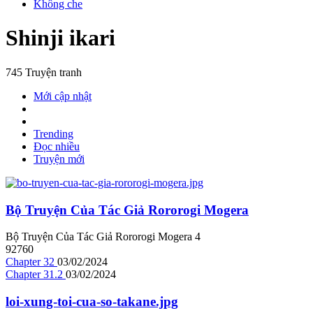
Không che
Shinji ikari
745 Truyện tranh
Mới cập nhật
Trending
Đọc nhiều
Truyện mới
Bộ Truyện Của Tác Giả Rororogi Mogera
Bộ Truyện Của Tác Giả Rororogi Mogera
4
92760
Chapter 32
03/02/2024
Chapter 31.2
03/02/2024
loi-xung-toi-cua-so-takane.jpg