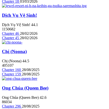
Chapter 18
03/03/2026
Dịch Vụ Vệ Sinh!
Dịch Vụ Vệ Sinh!
4
4.1
1150682
Chapter 46
28/02/2026
Chapter 45
28/02/2026
Chị (Noona)
Chị (Noona)
4
4.5
405107
Chapter 160
28/08/2025
Chapter 159
28/08/2025
Ong Chúa (Queen Bee)
Ong Chúa (Queen Bee)
4
2.6
86034
Chapter 296
28/08/2025