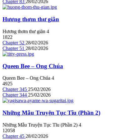
Chapter 83
28/02/2026
Hương thơm thư giãn
Hương thơm thư giãn
4
1822
Chapter 52
28/02/2026
Chapter 51
28/02/2026
Queen Bee – Ong Chúa
Queen Bee – Ong Chúa
4
4925
Chapter 345
25/02/2026
Chapter 344
25/02/2026
Những Mẫu Truyện Tục Tĩu (Phần 2)
Những Mẫu Truyện Tục Tĩu (Phần 2)
4
12058
Chapter 45
28/02/2026